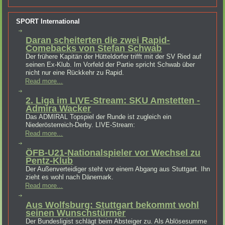
SPORT International
Daran scheiterten die zwei Rapid-
Comebacks von Stefan Schwab
Der frühere Kapitän der Hütteldorfer trifft mit der SV Ried auf
seinen Ex-Klub. Im Vorfeld der Partie spricht Schwab über
nicht nur eine Rückkehr zu Rapid.
Read more...
2. Liga im LIVE-Stream: SKU Amstetten -
Admira Wacker
Das ADMIRAL Topspiel der Runde ist zugleich ein
Niederösterreich-Derby. LIVE-Stream:
Read more...
ÖFB-U21-Nationalspieler vor Wechsel zu
Pentz-Klub
Der Außenverteidiger steht vor einem Abgang aus Stuttgart. Ihn
zieht es wohl nach Dänemark.
Read more...
Aus Wolfsburg: Stuttgart bekommt wohl
seinen Wunschstürmer
Der Bundesligist schlägt beim Absteiger zu. Als Ablösesumme